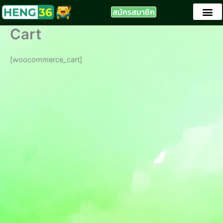
Skip
สมัครสมาชิก
to
content
Cart
[woocommerce_cart]